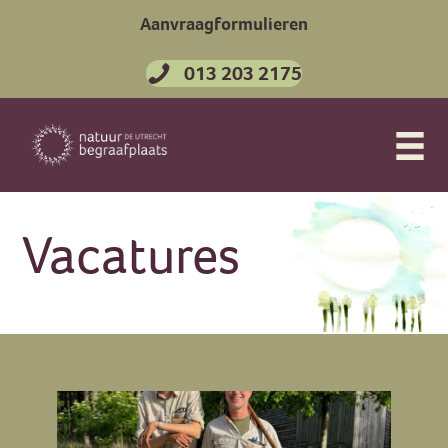
Aanvraagformulieren
013 203 2175
Vacatures