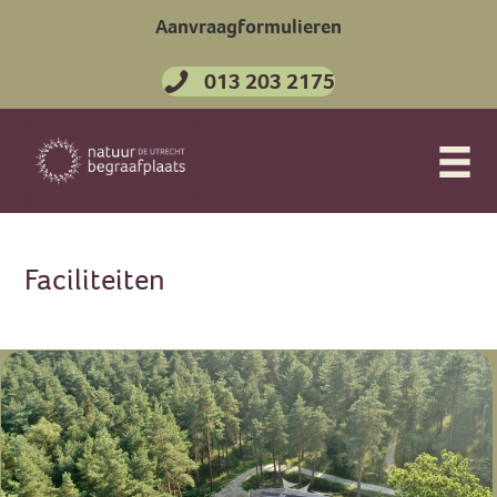
Aanvraagformulieren
013 203 2175
Faciliteiten