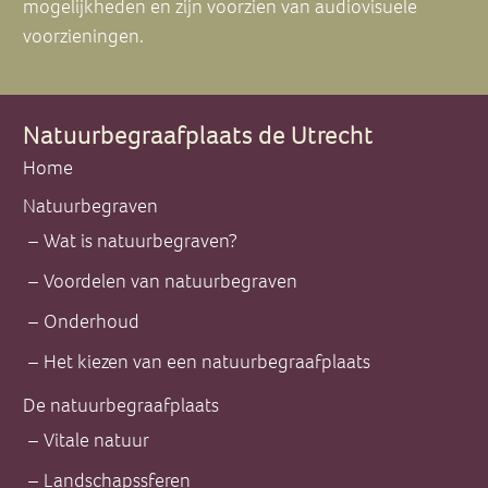
mogelijkheden en zijn voorzien van audiovisuele
voorzieningen.
Natuurbegraafplaats de Utrecht
Home
Natuurbegraven
Wat is natuurbegraven?
Voordelen van natuurbegraven
Onderhoud
Het kiezen van een natuurbegraafplaats
De natuurbegraafplaats
Vitale natuur
Landschapssferen