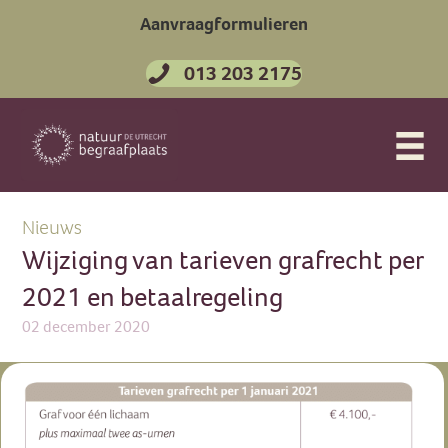
Aanvraagformulieren
013 203 2175
Nieuws
Wijziging van tarieven grafrecht per
2021 en betaalregeling
02 december 2020