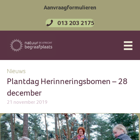
Aanvraagformulieren
013 203 2175
Nieuws
Plantdag Herinneringsbomen – 28
december
21 november 2019