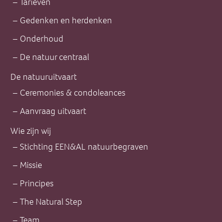
Tarieven
Gedenken en herdenken
Onderhoud
De natuur centraal
De natuuruitvaart
Ceremonies & condoleances
Aanvraag uitvaart
Wie zijn wij
Stichting EEN&AL natuurbegraven
Missie
Principes
The Natural Step
Team