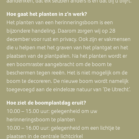
aandenken, dat elk seizoen anders is en dat bij u blijft.
Hoe gaat het planten in z’n werk?
Het planten van een herinneringsboom is een
bijzondere handeling. Daarom zorgen wij op 28
december voor rust en privacy. Ook zijn er vakmensen
die u helpen met het graven van het plantgat en het
plaatsen van de plantpalen. Na het planten wordt er
een boomraster aangebracht om de boom te
beschermen tegen reeën. Het is niet mogelijk om de
boom te decoreren. De nieuwe boom wordt namelijk
toegevoegd aan de eindeloze natuur van ‘De Utrecht’.
Hoe ziet de boomplantdag eruit?
10.00 – 15.00 uur: gelegenheid om uw
herinneringsboom te planten
10.00 – 16.00 uur: gelegenheid om een lichtje te
plaatsen in de centrale lichtcirkel