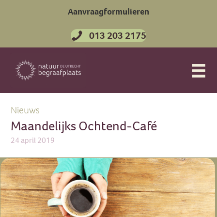
Aanvraagformulieren
013 203 2175
Nieuws
Maandelijks Ochtend-Café
24 april 2019