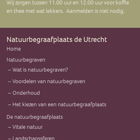
Wij zorgen tussen 11.00 uur en 12.00 uur voor koffie
en thee met wat lekkers. Aanmelden is niet nodig.
Natuurbegraafplaats de Utrecht
Home
Natuurbegraven
Wat is natuurbegraven?
Voordelen van natuurbegraven
Onderhoud
Het kiezen van een natuurbegraafplaats
De natuurbegraafplaats
Vitale natuur
Landschapssferen