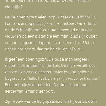
Is het dan nou herfst, zomer, of wat voor seizoen
eigenlijk ?
Na de openingsrituelen loop ik naar de werkschuur.
Louise is er nog niet, zij komt zo meteen. Vanaf links
op de Scheidijk komt een man, gevolgd door een
vrouw en op een afstandje een man, duidelijk ouder
en oud, langzamer lopend en met een stok. Met z’n
drie
ë
n houden zij daarna halt bij de info-zuil.
Ik geef een openingszin. De oude man reageert
meteen, de anderen kijken toe. De man vertelt, dat
zijn vrouw hier twee en een halve maand geleden
begraven is. “Jullie hebben mij mijn vrouw ontnomen”.
Een grenzeloze opmerking. Dat heb ik nog nooit
eerder van iemand gehoord.
Zijn vrouw was de 80 gepasseerd, en hij dus duidelijk