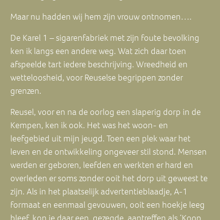
Maar nu hadden wij hem zijn vrouw ontnomen….
De Karel 1 – sigarenfabriek met zijn foute bevolking
ken ik langs een andere weg. Wat zich daar toen
afspeelde tart iedere beschrijving. Wreedheid en
wetteloosheid, voor Reuselse begrippen zonder
grenzen.
Reusel, voor en na de oorlog een slaperig dorp in de
Kempen, ken ik ook. Het was het woon- en
leefgebied uit mijn jeugd. Toen een plek waar het
leven en de ontwikkeling ongeveer stil stond. Mensen
werden er geboren, leefden en werkten er hard en
overleden er soms zonder ooit het dorp uit geweest te
zijn. Als in het plaatselijk advertentieblaadje, A-1
formaat en eenmaal gevouwen, ooit een hoekje leeg
bleef, kon je daar een gezegde aantreffen als ‘Koop