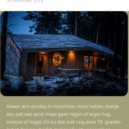
06 december 2024
Alweer zo’n zondag in november, mooi helder, beetje
zon, wel wat wind, maar geen regen of erger nog,
sneeuw of hagel. En nu dan ook nog eens 16 graden.