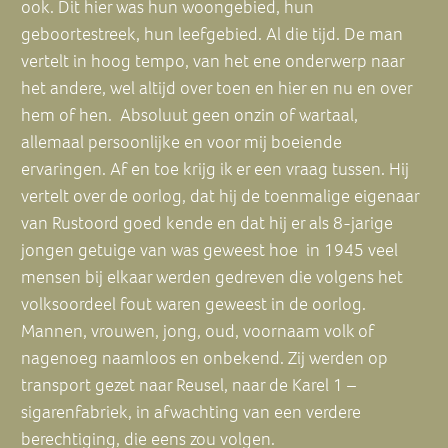
ook. Dit hier was hun woongebied, hun
geboortestreek, hun leefgebied. Al die tijd. De man
vertelt in hoog tempo, van het ene onderwerp naar
het andere, wel altijd over toen en hier en nu en over
hem of hen. Absoluut geen onzin of wartaal,
allemaal persoonlijke en voor mij boeiende
ervaringen. Af en toe krijg ik er een vraag tussen. Hij
vertelt over de oorlog, dat hij de toenmalige eigenaar
van Rustoord goed kende en dat hij er als 8-jarige
jongen getuige van was geweest hoe in 1945 veel
mensen bij elkaar werden gedreven die volgens het
volksoordeel fout waren geweest in de oorlog.
Mannen, vrouwen, jong, oud, voornaam volk of
nagenoeg naamloos en onbekend. Zij werden op
transport gezet naar Reusel, naar de Karel 1 –
sigarenfabriek, in afwachting van een verdere
berechtiging, die eens zou volgen.