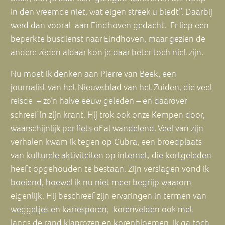
in den vreemde niet, wat eigen streek u biedt”. Daarbij
werd dan vooral aan Eindhoven gedacht. Er liep een
beperkte busdienst naar Eindhoven, maar gezien de
andere zeden aldaar kon je daar beter toch niet zijn.
Nu moet ik denken aan Pierre van Beek, een
journalist van het Nieuwsblad van het Zuiden, die veel
reisde – zo’n halve eeuw geleden – en daarover
schreef in zijn krant. Hij trok ook onze Kempen door,
waarschijnlijk per fiets of al wandelend. Veel van zijn
verhalen kwam ik tegen op Cubra, een broedplaats
van kulturele aktiviteiten op internet, die kortgeleden
heeft opgehouden te bestaan. Zijn verslagen vond ik
boeiend, hoewel ik nu niet meer begrijp waarom
eigenlijk. Hij beschreef zijn ervaringen in termen van
weggetjes en karresporen, korenvelden ook met
langs de rand klaprozen en korenbloemen. Ik ga toch