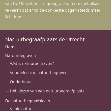
van De Utrecht heet u graag welkom om met elkaar
te vieren dat er na de donkerste dagen steeds meer
licht komt.
Natuurbegraafplaats de Utrecht
Home
Natuurbegraven
Wat is natuurbegraven?
Voordelen van natuurbegraven
Onderhoud
Het kiezen van een natuurbegraafplaats
De natuurbegraafplaats
Vitale natuur