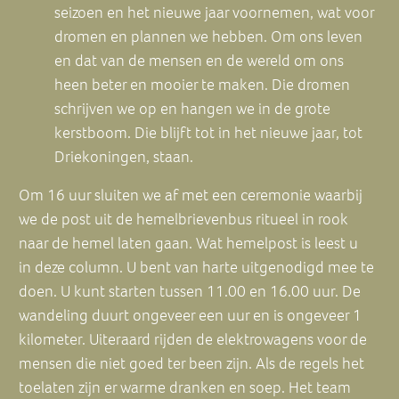
seizoen en het nieuwe jaar voornemen, wat voor
dromen en plannen we hebben. Om ons leven
en dat van de mensen en de wereld om ons
heen beter en mooier te maken. Die dromen
schrijven we op en hangen we in de grote
kerstboom. Die blijft tot in het nieuwe jaar, tot
Driekoningen, staan.
Om 16 uur sluiten we af met een ceremonie waarbij
we de post uit de hemelbrievenbus ritueel in rook
naar de hemel laten gaan. Wat hemelpost is leest u
in
deze column
. U bent van harte uitgenodigd mee te
doen. U kunt starten tussen 11.00 en 16.00 uur. De
wandeling duurt ongeveer een uur en is ongeveer 1
kilometer. Uiteraard rijden de elektrowagens voor de
mensen die niet goed ter been zijn. Als de regels het
toelaten zijn er warme dranken en soep. Het team