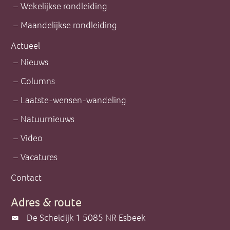
Wekelijkse rondleiding
Maandelijkse rondleiding
Actueel
Nieuws
Columns
Laatste-wensen-wandeling
Natuurnieuws
Video
Vacatures
Contact
Adres & route
De Scheidijk 1 5085 NR Esbeek
De Scheidijk 1 5085 NR Esbeek