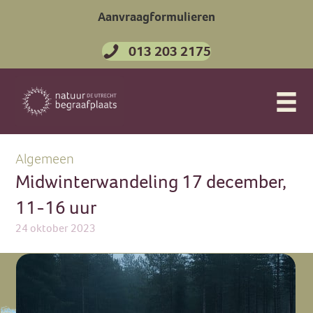
Aanvraagformulieren
013 203 2175
Algemeen
Midwinterwandeling 17 december,
11-16 uur
24 oktober 2023