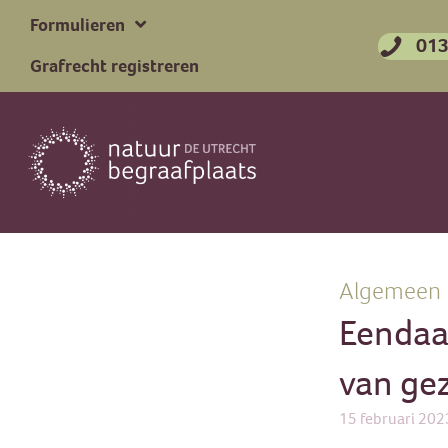
Formulieren
013
Grafrecht registreren
Algemeen
Eendaa
van gez
15 februari 202