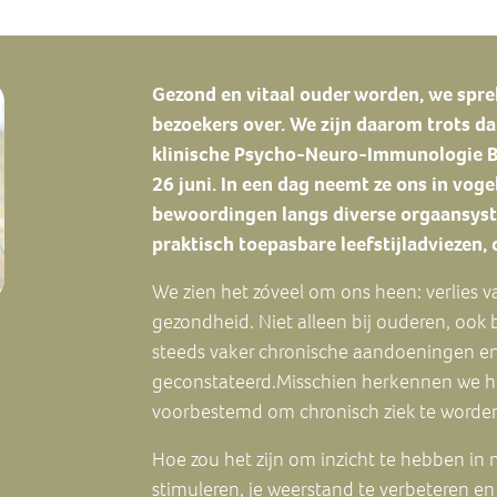
Gezond en vitaal ouder worden, we sprek
bezoekers over. We zijn daarom trots da
klinische Psycho-Neuro-Immunologie Bi
26 juni. In een dag neemt ze ons in voge
bewoordingen langs diverse orgaansystem
praktisch toepasbare leefstijladviezen,
We zien het zóveel om ons heen: verlies 
gezondheid. Niet alleen bij ouderen, ook
steeds vaker chronische aandoeningen en 
geconstateerd.Misschien herkennen we het
voorbestemd om chronisch ziek te worden?
Hoe zou het zijn om inzicht te hebben in
stimuleren, je weerstand te verbeteren en