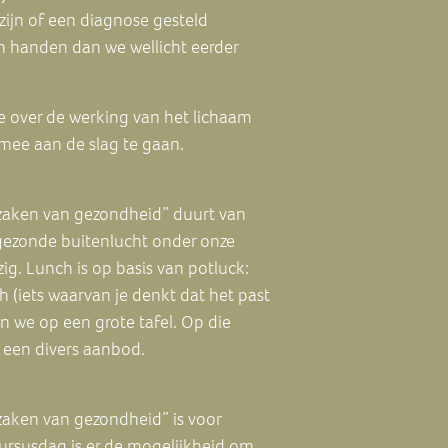
 zijn of een diagnose gesteld
n handen dan we wellicht eerder
e over de werking van het lichaam
 mee aan de slag te gaan.
zaken van gezondheid” duurt van
 gezonde buitenlucht onder onze
ezig. Lunch is op basis van potluck:
h (iets waarvan je denkt dat het past
en we op een grote tafel. Op die
 een divers aanbod.
aken van gezondheid” is voor
cursusdag is er de mogelijkheid om