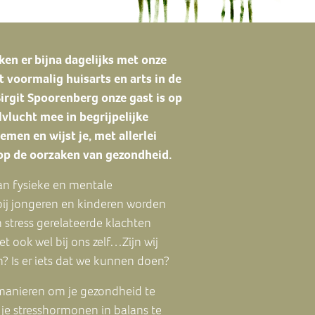
en er bijna dagelijks met onze
t voormalig huisarts en arts in de
rgit Spoorenberg onze gast is op
lvlucht mee in begrijpelijke
en en wijst je, met allerlei
 op de oorzaken van gezondheid.
van fysieke en mentale
 bij jongeren en kinderen worden
stress gerelateerde klachten
 ook wel bij ons zelf…Zijn wij
 Is er iets dat we kunnen doen?
 manieren om je gezondheid te
 je stresshormonen in balans te