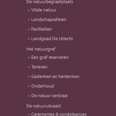
De natuurbegraafplaats
Vitale natuur
Landschapssferen
Faciliteiten
Landgoed De Utrecht
Het natuurgraf
Een graf reserveren
Tarieven
Gedenken en herdenken
Onderhoud
De natuur centraal
De natuuruitvaart
Ceremonies & condoleances