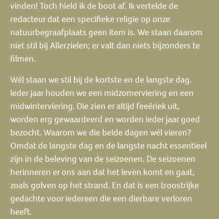
vinden! Toch hield ik de boot af. Ik vertelde de
redacteur dat een specifieke religie op onze
natuurbegraafplaats geen item is. We staan daarom
niet stil bij Allerzielen; er valt dan niets bijzonders te
filmen.
Wél staan we stil bij de kortste en de langste dag.
Ieder jaar houden we een midzomerviering en een
midwinterviering. Die zien er altijd feeëriek uit,
worden erg gewaardeerd en worden ieder jaar goed
bezocht. Waarom we die beide dagen wél vieren?
Omdat de langste dag en de langste nacht essentieel
zijn in de beleving van de seizoenen. De seizoenen
herinneren er ons aan dat het leven komt en gaat,
zoals golven op het strand. En dat is een troostrijke
gedachte voor iedereen die een dierbare verloren
heeft.