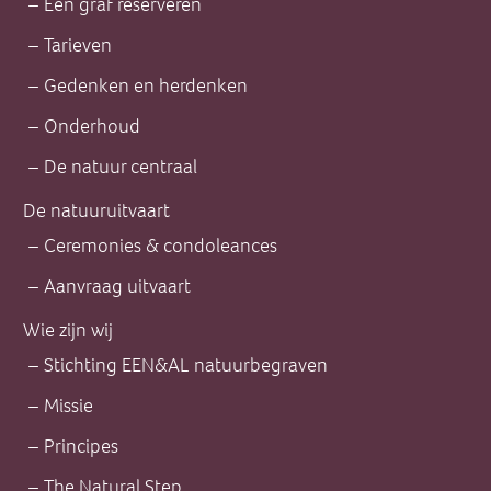
Een graf reserveren
Tarieven
Gedenken en herdenken
Onderhoud
De natuur centraal
De natuuruitvaart
Ceremonies & condoleances
Aanvraag uitvaart
Wie zijn wij
Stichting EEN&AL natuurbegraven
Missie
Principes
The Natural Step