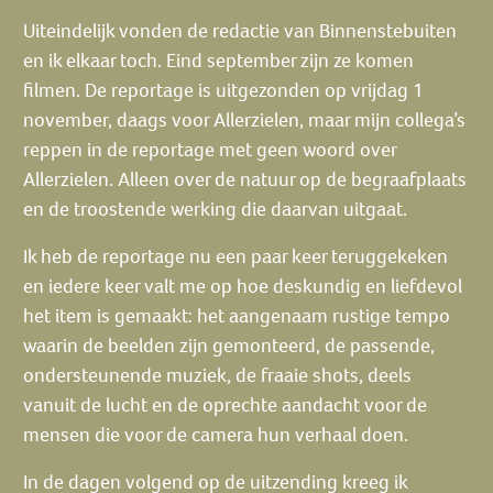
Uiteindelijk vonden de redactie van Binnenstebuiten
en ik elkaar toch. Eind september zijn ze komen
filmen. De reportage is uitgezonden op vrijdag 1
november, daags voor Allerzielen, maar mijn collega’s
reppen in de reportage met geen woord over
Allerzielen. Alleen over de natuur op de begraafplaats
en de troostende werking die daarvan uitgaat.
Ik heb de reportage nu een paar keer teruggekeken
en iedere keer valt me op hoe deskundig en liefdevol
het item is gemaakt: het aangenaam rustige tempo
waarin de beelden zijn gemonteerd, de passende,
ondersteunende muziek, de fraaie shots, deels
vanuit de lucht en de oprechte aandacht voor de
mensen die voor de camera hun verhaal doen.
In de dagen volgend op de uitzending kreeg ik